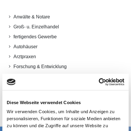
Anwälte & Notare
Groß- u. Einzelhandel
fertigendes Gewerbe
Autohäuser
Arztpraxen
Forschung & Entwicklung
IT
Personalvermittler
Makler
Diese Webseite verwendet Cookies
und weitere
Wir verwenden Cookies, um Inhalte und Anzeigen zu
personalisieren, Funktionen für soziale Medien anbieten
zu können und die Zugriffe auf unsere Website zu