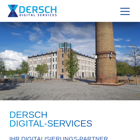
DERSCH
DIGITAL-SERVICES
IHR DIGITALISIERUNGS-PARTNER